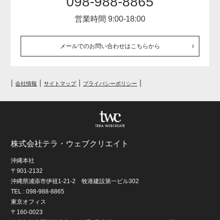
098-988-8865
営業時間 9:00-18:00
メールでのお問い合わせはこちらから
|
|
|
|
会社情報
サイトマップ
プライバシーポリシー
株式会社テラ・ウェブクリエイト
沖縄本社
〒901-2132
沖縄県浦添市伊祖1-21-2 牧港建設第一ビル302
TEL : 098-988-8865
東京オフィス
〒160-0023