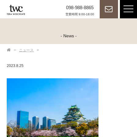
098-988-8865
tog
nav
営業時間 9:00-18:00
- News -
>
ニュース
>
2023.8.25