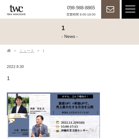
098-988-8865
tog
nav
営業時間 9:00-18:00
1
- News -
>
ニュース
>
1
2022.9.30
1