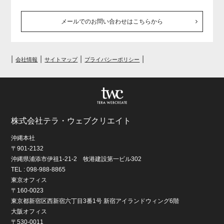
メールでのお問い合わせはこちらから
|
|
|
|
会社情報
サイトマップ
プライバシーポリシー
株式会社テラ・ウェブクリエイト
沖縄本社
〒901-2132
沖縄県浦添市伊祖1-21-2 牧港建設第一ビル302
TEL : 098-988-8865
東京オフィス
〒160-0023
東京都新宿区西新宿六丁目3番1号 新宿アイランドウィング6階
大阪オフィス
〒530-0011