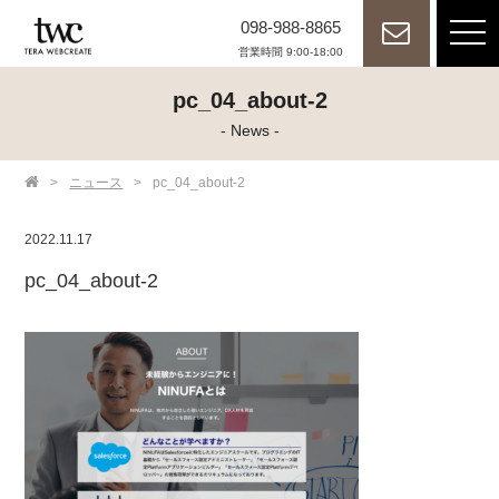
098-988-8865
tog
nav
営業時間 9:00-18:00
pc_04_about-2
- News -
>
ニュース
>
pc_04_about-2
2022.11.17
pc_04_about-2