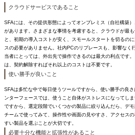
クラウドサービスであること
SFAには、その提供形態によってオンプレミス（自社構築
があります。さまざまな事情を考慮すると、クラウドが最も
と、初期の導入コストが安く、スモールスタートを切るのに
スの必要がありません。社内PCのリプレースも、影響なく
当者にとっては、外出先で操作できるのは最大の利点です。
は、契約解除すればそれ以上のコストは不要です。
使い勝手が良いこと
SFAは多忙な中で毎日使うツールですから、使い勝手の良
ンターフェースでは、使うこと自体がストレスになってしま
ですから、選定段階でいくつかの製品に絞り込んだら、デモ
チームで使ってみて、操作性や画面の見やすさ、アクセスの
すい製品を選ぶことが大切です。
必要十分な機能と拡張性があること