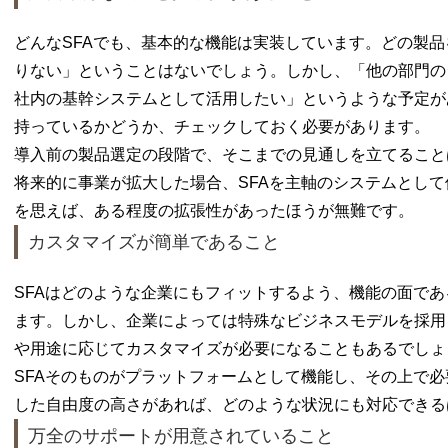
どんなSFAでも、基本的な機能は実装しています。どの製
りない」ということはないでしょう。しかし、「他の部門の
社内の基幹システムとして活用したい」というような予定が
持っているかどうか、チェックしておく必要があります。
導入前の製品選定の段階で、そこまでの見通しを立てること
将来的に事業が拡大した場合、SFAを主軸のシステムとし
を思えば、ある程度の拡張性があったほうが無難です。
カスタマイズが簡単であること
SFAはどのような企業にもフィットするよう、機能の面で
ます。しかし、企業によっては特殊なビジネスモデルを採用
や用途に応じてカスタマイズが必要になることもあるでしょ
SFAそのものがプラットフォームとして機能し、その上で
した自由度の高さがあれば、どのような状況にも対応できる
万全のサポートが用意されていること