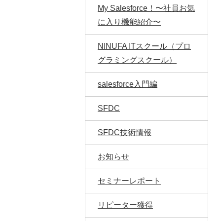
My Salesforce！〜社員お気
に入り機能紹介〜
NINUFA ITスクール（プロ
グラミングスクール）
salesforce入門編
SFDC
SFDC技術情報
お知らせ
セミナーレポート
リピーター獲得