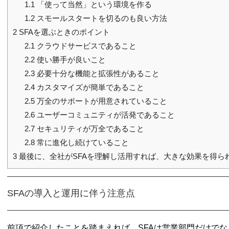
1.1
「使って当然」という環境を作る
1.2
スモールスタートを切るのも良い方法
2
SFAを選ぶときのポイント
2.1
クラウドサービスであること
2.2
使い勝手が良いこと
2.3
必要十分な機能と拡張性があること
2.4
カスタマイズが簡単であること
2.5
万全のサポートが用意されていること
2.6
ユーザーコミュニティが活発であること
2.7
セキュリティが万全であること
2.8
常に進化し続けていること
3
最後に、全社がSFAを理解し活用すれば、大きな効果を得ら
SFAの導入と運用に伴う注意点
前項で紹介したことを踏まえれば、SFAは営業部門だけで