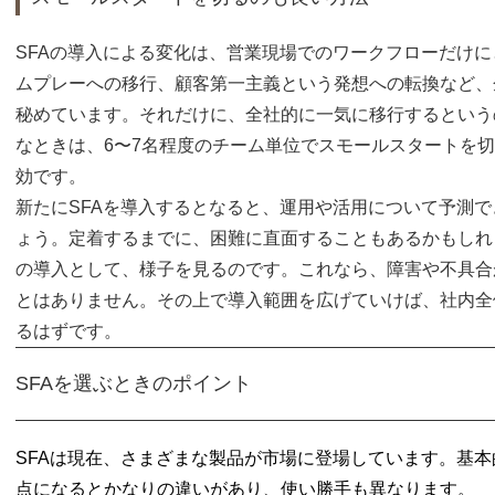
SFAの導入による変化は、営業現場でのワークフローだけ
ムプレーへの移行、顧客第一主義という発想への転換など、
秘めています。それだけに、全社的に一気に移行するという
なときは、6〜7名程度のチーム単位でスモールスタートを
効です。
新たにSFAを導入するとなると、運用や活用について予測
ょう。定着するまでに、困難に直面することもあるかもしれ
の導入として、様子を見るのです。これなら、障害や不具合
とはありません。その上で導入範囲を広げていけば、社内全
るはずです。
SFAを選ぶときのポイント
SFAは現在、さまざまな製品が市場に登場しています。基
点になるとかなりの違いがあり、使い勝手も異なります。