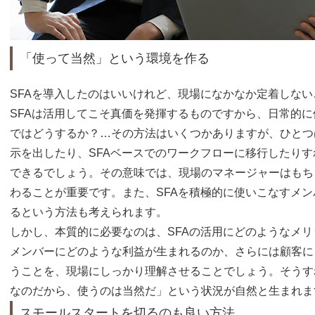
「使って当然」という環境を作る
SFAを導入したのはいいけれど、現場になかなか定着しな
SFAは活用してこそ真価を発揮するものですから、日常的
ではどうするか？…その方法はいくつかありますが、ひとつ
示を出したり、SFAベースでのワークフローに移行したりす
できるでしょう。その意味では、現場のマネージャーはもち
わることが重要です。また、SFAを積極的に使いこなすメ
るという方法も考えられます。
しかし、本質的に必要なのは、SFAの活用にどのようなメ
メンバーにどのような利益が生まれるのか、さらには顧客に
うことを、現場にしっかり理解させることでしょう。そうす
なのだから、使うのは当然だ」という状況が自然と生まれま
スモールスタートを切るのも良い方法