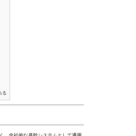
れる
なく、全社的な基幹システムとして通用